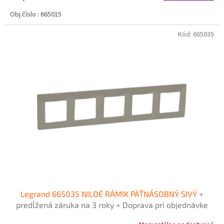
Obj.číslo : 665015
Kód:
665035
Legrand 665035 NILOÉ RÁMIK PÄŤNÁSOBNÝ SIVÝ
+
predĺžená záruka na 3 roky + Doprava pri objednávke
nad 40€ ZDARMA