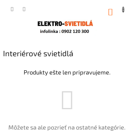
Prejsť
na
NÁKUP
obsah
KOŠÍK
Interiérové svietidlá
Produkty ešte len pripravujeme.
Môžete sa ale pozrieť na ostatné kategórie.