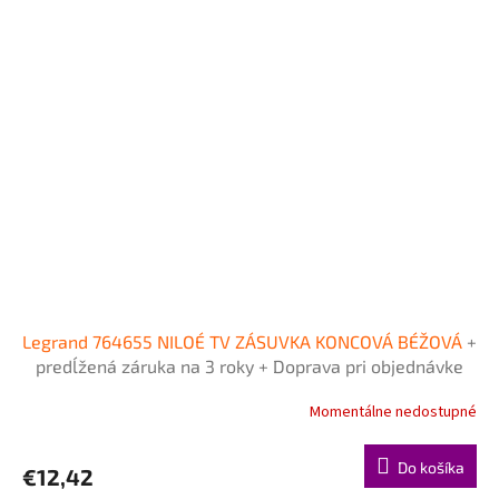
Legrand 764655 NILOÉ TV ZÁSUVKA KONCOVÁ BÉŽOVÁ
+
predĺžená záruka na 3 roky + Doprava pri objednávke
nad 40€ ZDARMA
Momentálne nedostupné
Do košíka
€12,42