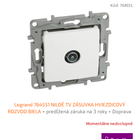
Kód:
764551
Legrand 764551 NILOÉ TV ZÁSUVKA HVIEZDICOVÝ
ROZVOD BIELA
+ predĺžená záruka na 3 roky + Doprava
pri objednávke nad 40€ ZDARMA
Momentálne nedostupné