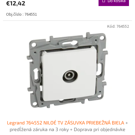
Do košíka
€12,42
Obj.číslo : 764551
Kód:
764552
Legrand 764552 NILOÉ TV ZÁSUVKA PRIEBEŽNÁ BIELA
+
predĺžená záruka na 3 roky + Doprava pri objednávke