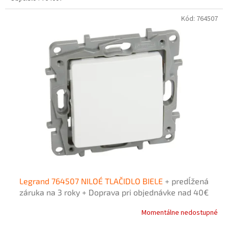
Kód:
764507
Legrand 764507 NILOÉ TLAČIDLO BIELE
+ predĺžená
záruka na 3 roky + Doprava pri objednávke nad 40€
ZDARMA
Momentálne nedostupné