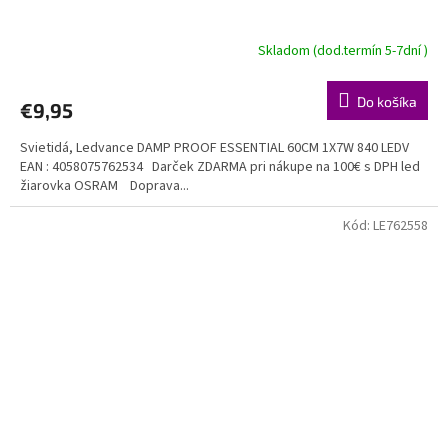
Skladom (dod.termín 5-7dní )
Do košíka
€9,95
Svietidá, Ledvance DAMP PROOF ESSENTIAL 60CM 1X7W 840 LEDV
EAN : 4058075762534 Darček ZDARMA pri nákupe na 100€ s DPH led
žiarovka OSRAM Doprava...
Kód:
LE762558