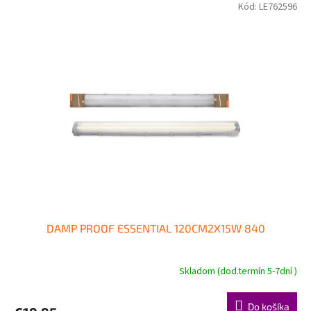
Kód:
LE762596
DAMP PROOF ESSENTIAL 120CM2X15W 840
Skladom (dod.termín 5-7dní )
Do košíka