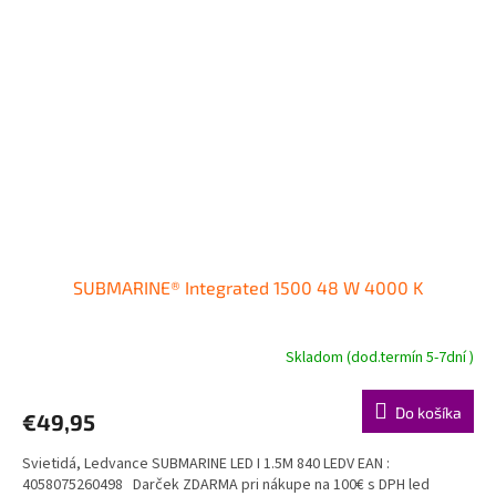
SUBMARINE® Integrated 1500 48 W 4000 K
Skladom (dod.termín 5-7dní )
Do košíka
€49,95
Svietidá, Ledvance SUBMARINE LED I 1.5M 840 LEDV EAN :
4058075260498 Darček ZDARMA pri nákupe na 100€ s DPH led