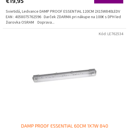
€19,95
Svietidá, Ledvance DAMP PROOF ESSENTIAL 120CM 2X15W840LEDV
EAN : 4058075762596 Darček ZDARMA pri nákupe na 100€ s DPH led
žiarovka OSRAM Doprava...
Kód:
LE762534
DAMP PROOF ESSENTIAL 60CM 1X7W 840