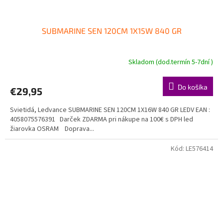
SUBMARINE SEN 120CM 1X15W 840 GR
Skladom (dod.termín 5-7dní )
Do košíka
€29,95
Svietidá, Ledvance SUBMARINE SEN 120CM 1X16W 840 GR LEDV EAN :
4058075576391 Darček ZDARMA pri nákupe na 100€ s DPH led
žiarovka OSRAM Doprava...
Kód:
LE576414