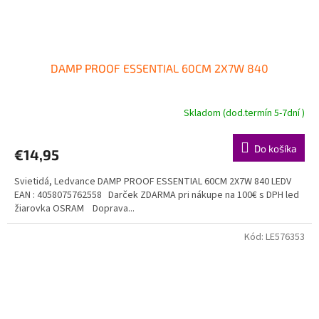
DAMP PROOF ESSENTIAL 60CM 2X7W 840
Skladom (dod.termín 5-7dní )
Do košíka
€14,95
Svietidá, Ledvance DAMP PROOF ESSENTIAL 60CM 2X7W 840 LEDV
EAN : 4058075762558 Darček ZDARMA pri nákupe na 100€ s DPH led
žiarovka OSRAM Doprava...
Kód:
LE576353