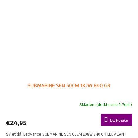
SUBMARINE SEN 60CM 1X7W 840 GR
Skladom (dod.termín 5-7dní )
Do košíka
€24,95
Svietidá, Ledvance SUBMARINE SEN 60CM 1X8W 840 GR LEDV EAN :