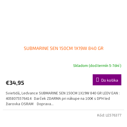
SUBMARINE SEN 150CM 1X19W 840 GR
Skladom (dod.termín 5-7dní )
Do košíka
€34,95
Svietidá, Ledvance SUBMARINE SEN 150CM 1X19W 840 GR LEDV EAN :
4058075576414 Darček ZDARMA pri nákupe na 100€ s DPH led
žiarovka OSRAM Doprava...
Kód:
LE576377