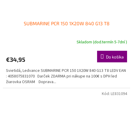
SUBMARINE PCR 150 1X20W 840 G13 T8
Skladom (dod.termín 5-7dní )
Do košíka
€34,95
Svietidá, Ledvance SUBMARINE PCR 150 1X20W 840 G13 T8 LEDV EAN
: 4058075831070 Darček ZDARMA pri nákupe na 100€ s DPH led
žiarovka OSRAM Doprava...
Kód:
LE831094