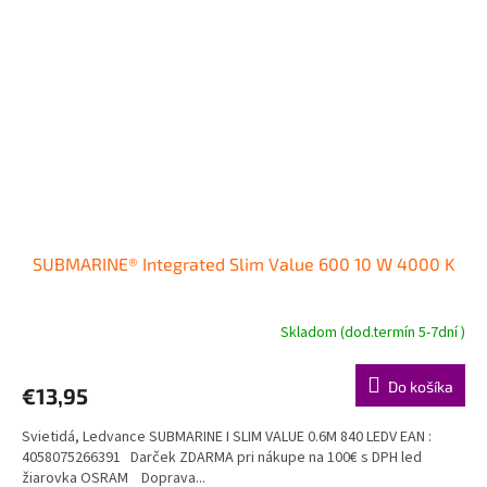
SUBMARINE® Integrated Slim Value 600 10 W 4000 K
Skladom (dod.termín 5-7dní )
Do košíka
€13,95
Svietidá, Ledvance SUBMARINE I SLIM VALUE 0.6M 840 LEDV EAN :
4058075266391 Darček ZDARMA pri nákupe na 100€ s DPH led
žiarovka OSRAM Doprava...