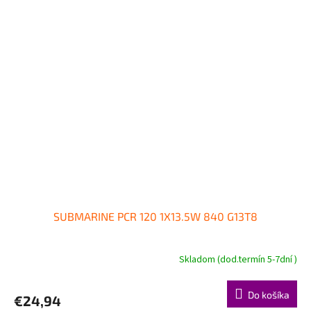
SUBMARINE PCR 120 1X13.5W 840 G13T8
Skladom (dod.termín 5-7dní )
Do košíka
€24,94