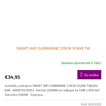
SMART WIFI SUBMARINE 120CM 1X18W TW
Skladom (dod.termín 5-7dní )
Do košíka
€34,95
Svietidá, Ledvance SMART WIFI SUBMARINE 120CM 1X18W TWLEDV
EAN : 4058075576353 Darček ZDARMA pri nákupe na 100€ s DPH led
žiarovka OSRAM Doprava...
Kód:
LE831032