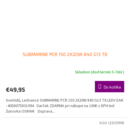
SUBMARINE PCR 150 2X20W 840 G13 T8
Skladom (dod.termín 5-7dní )
Do košíka
€49,95
Svietidá, Ledvance SUBMARINE PCR 150 2X20W 840 G13 T8 LEDV EAN
: 4058075831094 Darček ZDARMA pri nákupe na 100€ s DPH led
žiarovka OSRAM Doprava...
Kód:
LE830998