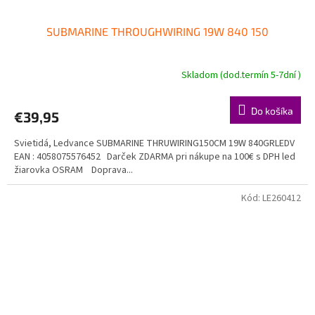
SUBMARINE THROUGHWIRING 19W 840 150
Skladom (dod.termín 5-7dní )
Do košíka
€39,95
Svietidá, Ledvance SUBMARINE THRUWIRING150CM 19W 840GRLEDV
EAN : 4058075576452 Darček ZDARMA pri nákupe na 100€ s DPH led
žiarovka OSRAM Doprava...
Kód:
LE260412