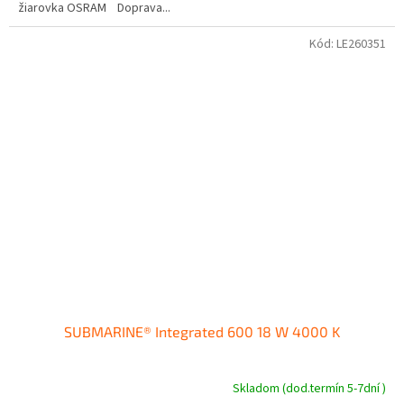
žiarovka OSRAM Doprava...
Kód:
LE260351
SUBMARINE® Integrated 600 18 W 4000 K
Skladom (dod.termín 5-7dní )