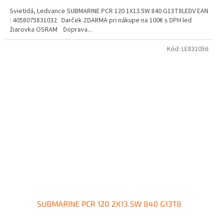
Svietidá, Ledvance SUBMARINE PCR 120 1X13.5W 840 G13T8LEDV EAN
: 4058075831032 Darček ZDARMA pri nákupe na 100€ s DPH led
žiarovka OSRAM Doprava...
Kód:
LE831056
SUBMARINE PCR 120 2X13.5W 840 G13T8