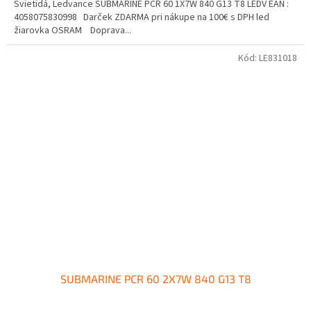
Svietidá, Ledvance SUBMARINE PCR 60 1X7W 840 G13 T8 LEDV EAN :
4058075830998 Darček ZDARMA pri nákupe na 100€ s DPH led
žiarovka OSRAM Doprava...
Kód:
LE831018
SUBMARINE PCR 60 2X7W 840 G13 T8