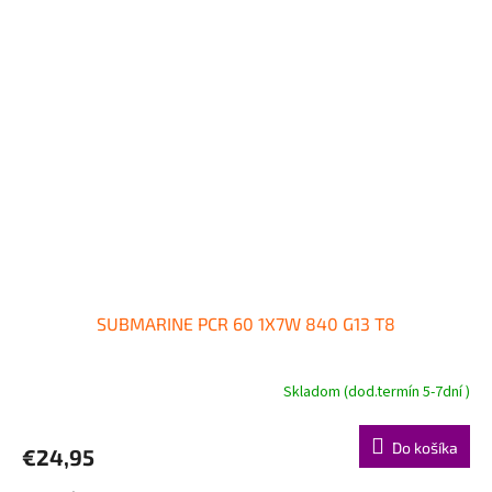
SUBMARINE PCR 60 1X7W 840 G13 T8
Skladom (dod.termín 5-7dní )
Do košíka
€24,95