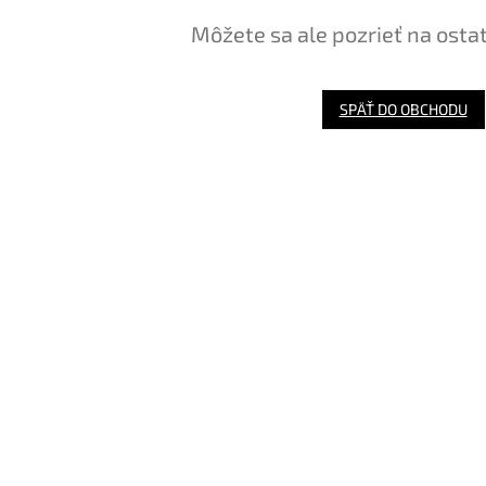
Môžete sa ale pozrieť na osta
SPÄŤ DO OBCHODU