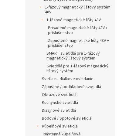
1-fázový magnetický lištový systém
48V
1-fázové magnetické lišty 48V
Prisadené magnetické lišty 48V +
príslušenstvo
Zapustené magnetické lišty 48V +
príslušenstvo
SMART svietidlá pre 1-fázový
magnetický lištový systém
Svietidlá pre 1-fázový magnetický
lištový systém
Svetla na dialkove ovladanie
Zápustné / podhľadové svietidlá
Obrazové svietidlá
Kuchynské svietidlá
Dizajnové svietidlá
Bodové / Spotové svietidlá
Kúpelňové svietidlá
Nástenné kúpelňové