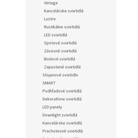
Vintage
Kancelárske svietidlá
Lustre
Rustikálne svietidlá
LED svietidlá
Spotové svietidlá
Závesné svietidlá
Bodové svietidlá
Zapustené svietidlá
Stojanové svietidlo
SMART
Podhľadové svietidlá
Dekoratívne svietidlá
LED panely
Downlight svietidlá
Kancelárske svietidlá
Prachotesné svietidlá