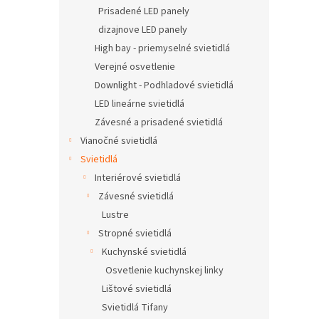
Prisadené LED panely
dizajnove LED panely
High bay - priemyselné svietidlá
Verejné osvetlenie
Downlight - Podhladové svietidlá
LED lineárne svietidlá
Závesné a prisadené svietidlá
Vianočné svietidlá
Svietidlá
Interiérové svietidlá
Závesné svietidlá
Lustre
Stropné svietidlá
Kuchynské svietidlá
Osvetlenie kuchynskej linky
Lištové svietidlá
Svietidlá Tifany