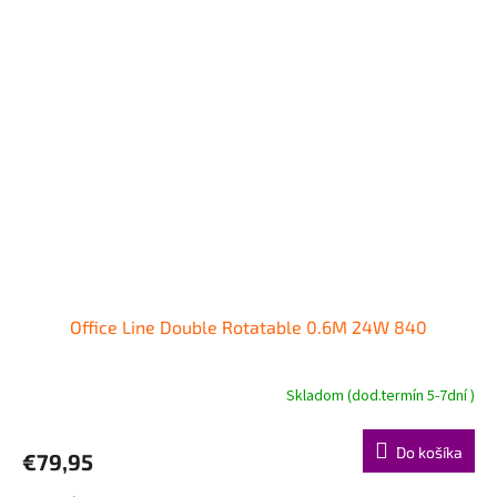
Office Line Double Rotatable 0.6M 24W 840
Skladom (dod.termín 5-7dní )
Do košíka
€79,95