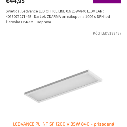
€44,95
Svietidá, Ledvance LED OFFICE LINE 0.6 25W/840 LEDV EAN :
4058075271463 Darček ZDARMA pri nákupe na 100€ s DPH led
žiarovka OSRAM Doprava...
Kód:
LEDV188497
LEDVANCE PL INT SF 1200 V 35W 840 - prisadená