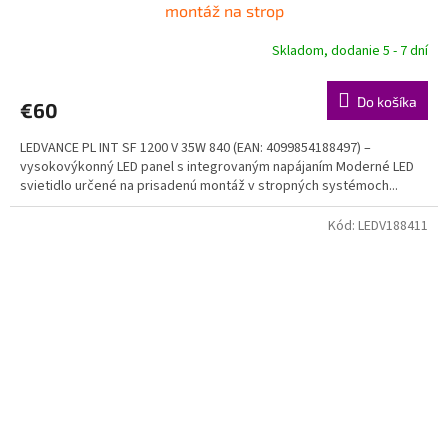
montáž na strop
Skladom, dodanie 5 - 7 dní
Do košíka
€60
LEDVANCE PL INT SF 1200 V 35W 840 (EAN: 4099854188497) –
vysokovýkonný LED panel s integrovaným napájaním Moderné LED
svietidlo určené na prisadenú montáž v stropných systémoch...
Kód:
LEDV188411