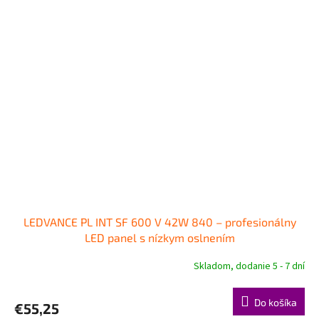
LEDVANCE PL INT SF 600 V 42W 840 – profesionálny
LED panel s nízkym oslnením
Skladom, dodanie 5 - 7 dní
Do košíka
€55,25