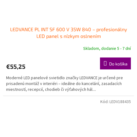
LEDVANCE PL INT SF 600 V 35W 840 – profesionálny
LED panel s nízkym oslnením
Skladom, dodanie 5 - 7 dní
Do košíka
€55,25
Moderné LED panelové svietidlo značky LEDVANCE je určené pre
prisadenú montáž v interiéri – ideálne do kancelárií, zasadacích
miestností, recepcií, chodieb či výťahových hál....
Kód:
LEDV188435