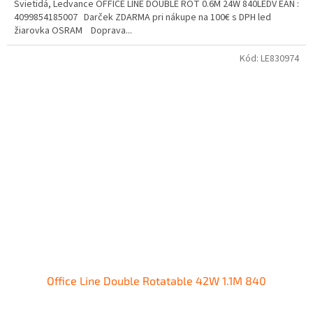
Svietidá, Ledvance OFFICE LINE DOUBLE ROT 0.6M 24W 840LEDV EAN :
4099854185007 Darček ZDARMA pri nákupe na 100€ s DPH led
žiarovka OSRAM Doprava...
Kód:
LE830974
Office Line Double Rotatable 42W 1.1M 840