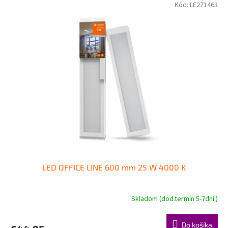
Kód:
LE271463
LED OFFICE LINE 600 mm 25 W 4000 K
Skladom (dod.termín 5-7dní )
Do košíka