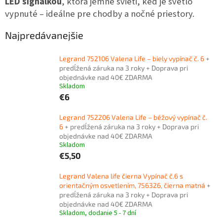
LED signálkou
, ktorá jemne svieti, keď je svetlo
vypnuté – ideálne pre chodby a nočné priestory.
Najpredávanejšie
Legrand 752106 Valena Life – biely vypínač č. 6
+
predĺžená záruka na 3 roky + Doprava pri
objednávke nad 40€ ZDARMA
Skladom
€6
Legrand 752206 Valena Life – béžový vypínač č.
6
+ predĺžená záruka na 3 roky + Doprava pri
objednávke nad 40€ ZDARMA
Skladom
€5,50
Legrand Valena life čierna Vypínač č.6 s
orientačným osvetlením, 756326, čierna matná
+
predĺžená záruka na 3 roky + Doprava pri
objednávke nad 40€ ZDARMA
Skladom, dodanie 5 - 7 dní