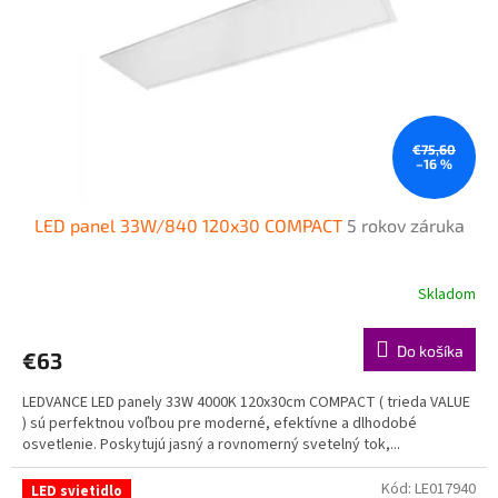
€75,60
–16 %
LED panel 33W/840 120x30 COMPACT
5 rokov záruka
Skladom
Do košíka
€63
LEDVANCE LED panely 33W 4000K 120x30cm COMPACT ( trieda VALUE
) sú perfektnou voľbou pre moderné, efektívne a dlhodobé
osvetlenie. Poskytujú jasný a rovnomerný svetelný tok,...
Kód:
LE017940
LED svietidlo