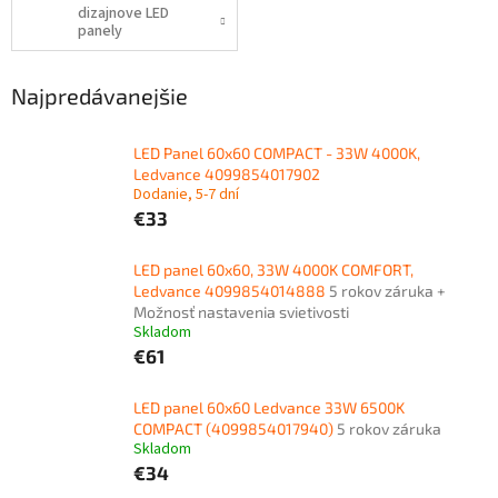
dizajnove LED
panely
Najpredávanejšie
LED Panel 60x60 COMPACT - 33W 4000K,
Ledvance 4099854017902
Dodanie, 5-7 dní
€33
LED panel 60x60, 33W 4000K COMFORT,
Ledvance 4099854014888
5 rokov záruka +
Možnosť nastavenia svietivosti
Skladom
€61
LED panel 60x60 Ledvance 33W 6500K
COMPACT (4099854017940)
5 rokov záruka
Skladom
€34