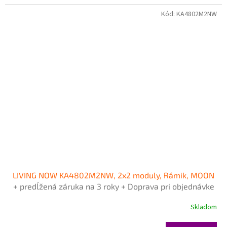
Kód:
KA4802M2NW
LIVING NOW KA4802M2NW, 2x2 moduly, Rámik, MOON
+ predĺžená záruka na 3 roky + Doprava pri objednávke
nad 40€ ZDARMA
Skladom