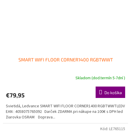
SMART WIFI FLOOR CORNER1400 RGBTWWT
Skladom (dod.termín 5-7dní )
Do košíka
€79,95
Svietidá, Ledvance SMART WIFI FLOOR CORNER1400 RGBTWWTLEDV
EAN : 4058075765092 Darček ZDARMA pri nákupe na 100€ s DPH led
žiarovka OSRAM Doprava...
Kód:
LE765115