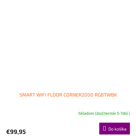
SMART WIFI FLOOR CORNER2000 RGBTWBK
Skladom (dod.termín 5-7dní )
Do košíka
€99,95