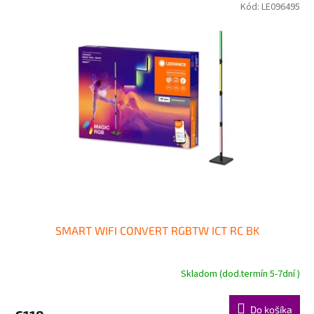
Kód:
LE096495
SMART WIFI CONVERT RGBTW ICT RC BK
Skladom (dod.termín 5-7dní )
Do košíka