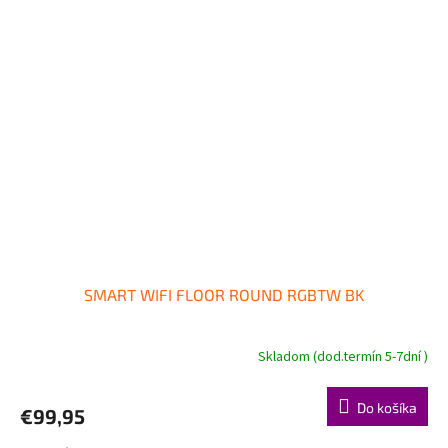
SMART WIFI FLOOR ROUND RGBTW BK
Skladom (dod.termín 5-7dní )
Do košíka
€99,95