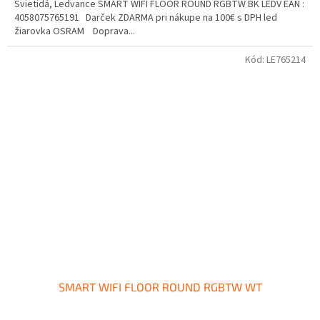
Svietidá, Ledvance SMART WIFI FLOOR ROUND RGBTW BK LEDV EAN :
4058075765191 Darček ZDARMA pri nákupe na 100€ s DPH led
žiarovka OSRAM Doprava...
Kód:
LE765214
SMART WIFI FLOOR ROUND RGBTW WT