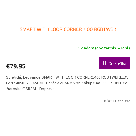
SMART WIFI FLOOR CORNER1400 RGBTWBK
Skladom (dod.termín 5-7dní )
Do košíka
€79,95
Svietidá, Ledvance SMART WIFI FLOOR CORNER1400 RGBTWBKLEDV
EAN : 4058075765078 Darček ZDARMA pri nákupe na 100€ s DPH led
žiarovka OSRAM Doprava...
Kód:
LE765092