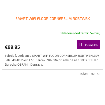
SMART WIFI FLOOR CORNERSLIM RGBTWBK
Skladom (dod.termín 5-7dní )
Do košíka
€99,95
Svietidá, Ledvance SMART WIFI FLOOR CORNERSLIM RGBTWBKLEDV
EAN : 4058075765177 Darček ZDARMA pri nákupe na 100€ s DPH led
žiarovka OSRAM Doprava...
Kód:
LE765153