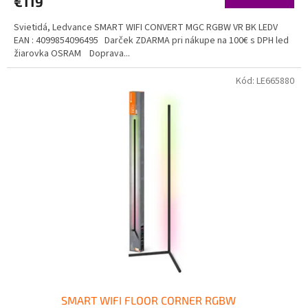
€119
Svietidá, Ledvance SMART WIFI CONVERT MGC RGBW VR BK LEDV
EAN : 4099854096495 Darček ZDARMA pri nákupe na 100€ s DPH led
žiarovka OSRAM Doprava...
Kód:
LE665880
SMART WIFI FLOOR CORNER RGBW