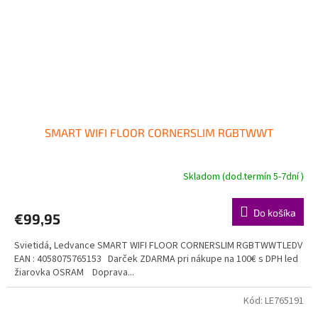
SMART WIFI FLOOR CORNERSLIM RGBTWWT
Skladom (dod.termín 5-7dní )
Do košíka
€99,95
Svietidá, Ledvance SMART WIFI FLOOR CORNERSLIM RGBTWWTLEDV
EAN : 4058075765153 Darček ZDARMA pri nákupe na 100€ s DPH led
žiarovka OSRAM Doprava...
Kód:
LE765191