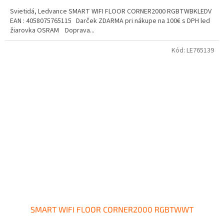
Svietidá, Ledvance SMART WIFI FLOOR CORNER2000 RGBTWBKLEDV
EAN : 4058075765115 Darček ZDARMA pri nákupe na 100€ s DPH led
žiarovka OSRAM Doprava...
Kód:
LE765139
SMART WIFI FLOOR CORNER2000 RGBTWWT