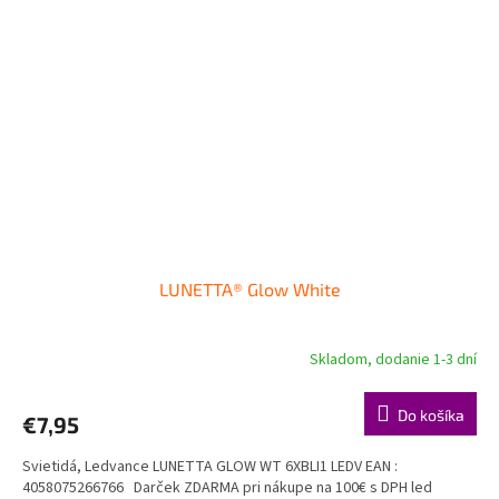
LUNETTA® Glow White
Skladom, dodanie 1-3 dní
Do košíka
€7,95
Svietidá, Ledvance LUNETTA GLOW WT 6XBLI1 LEDV EAN :
4058075266766 Darček ZDARMA pri nákupe na 100€ s DPH led