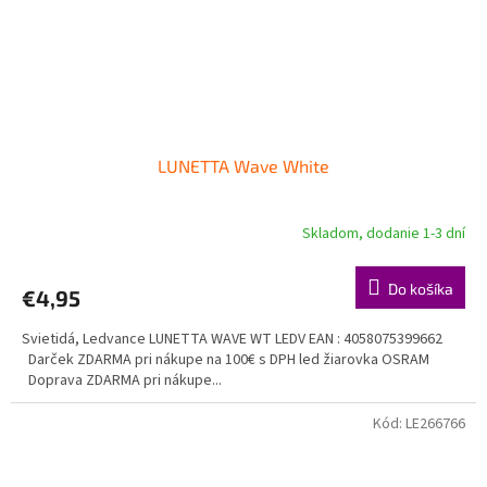
LUNETTA Wave White
Skladom, dodanie 1-3 dní
Do košíka
€4,95
Svietidá, Ledvance LUNETTA WAVE WT LEDV EAN : 4058075399662
Darček ZDARMA pri nákupe na 100€ s DPH led žiarovka OSRAM
Doprava ZDARMA pri nákupe...
Kód:
LE266766