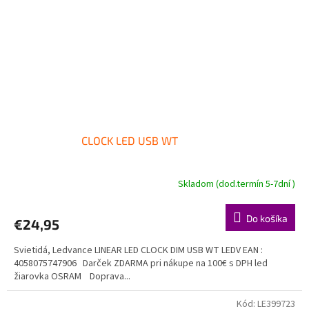
CLOCK LED USB WT
Skladom (dod.termín 5-7dní )
Do košíka
€24,95
Svietidá, Ledvance LINEAR LED CLOCK DIM USB WT LEDV EAN :
4058075747906 Darček ZDARMA pri nákupe na 100€ s DPH led
žiarovka OSRAM Doprava...
Kód:
LE399723