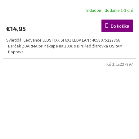
Skladom, dodanie 1-3 dní
Do košíka
€14,95
Svietidá, Ledvance LEDSTIXX SI 6X1 LEDV EAN : 4058075227866
Darček ZDARMA pri nákupe na 100€ s DPH led žiarovka OSRAM
Doprava...
Kód:
LE227897