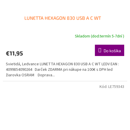
LUNETTA HEXAGON 830 USB A C WT
Skladom (dod.termín 5-7dní )
Do košíka
€11,95
Svietidá, Ledvance LUNETTA HEXAGON 830 USB A C WT LEDV EAN :
4099854090264 Darček ZDARMA pri nákupe na 100€ s DPH led
žiarovka OSRAM Doprava...
Kód:
LE759343