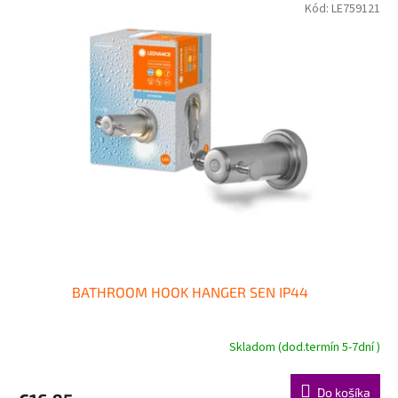
Kód:
LE759121
BATHROOM HOOK HANGER SEN IP44
Skladom (dod.termín 5-7dní )
Do košíka