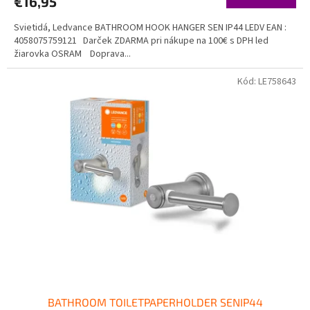
€16,95
Svietidá, Ledvance BATHROOM HOOK HANGER SEN IP44 LEDV EAN :
4058075759121 Darček ZDARMA pri nákupe na 100€ s DPH led
žiarovka OSRAM Doprava...
Kód:
LE758643
BATHROOM TOILETPAPERHOLDER SENIP44