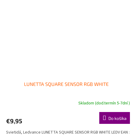
LUNETTA SQUARE SENSOR RGB WHITE
Skladom (dod.termín 5-7dní )
Do košíka
€9,95
Svietidá, Ledvance LUNETTA SQUARE SENSOR RGB WHITE LEDV EAN :