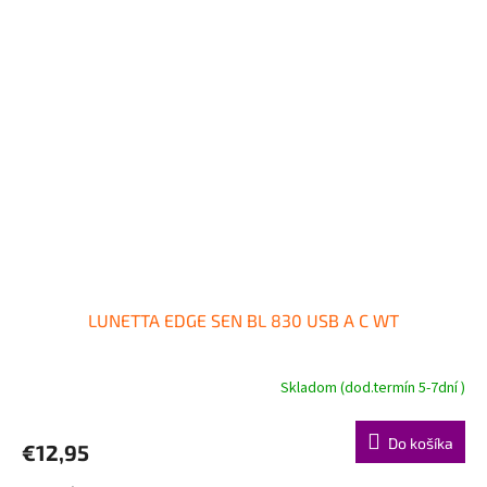
LUNETTA EDGE SEN BL 830 USB A C WT
Skladom (dod.termín 5-7dní )
Do košíka
€12,95