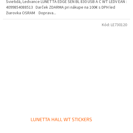
Svietidá, Ledvance LUNETTA EDGE SEN BL 830 USB A C WT LEDV EAN :
4099854088513 Darček ZDARMA pri nákupe na 100€ s DPH led
žiarovka OSRAM Doprava...
Kód:
LE730120
LUNETTA HALL WT STICKERS