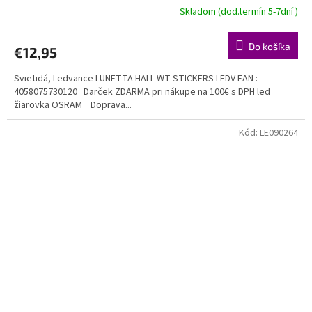
Skladom (dod.termín 5-7dní )
Do košíka
€12,95
Svietidá, Ledvance LUNETTA HALL WT STICKERS LEDV EAN :
4058075730120 Darček ZDARMA pri nákupe na 100€ s DPH led
žiarovka OSRAM Doprava...
Kód:
LE090264