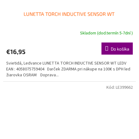
LUNETTA TORCH INDUCTIVE SENSOR WT
Skladom (dod.termín 5-7dní )
Do košíka
€16,95
Svietidá, Ledvance LUNETTA TORCH INDUCTIVE SENSOR WT LEDV
EAN : 4058075759404 Darček ZDARMA pri nákupe na 100€ s DPH led
žiarovka OSRAM Doprava...
Kód:
LE399662