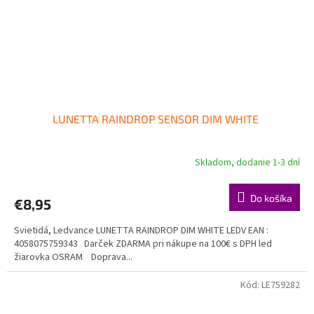
LUNETTA RAINDROP SENSOR DIM WHITE
Skladom, dodanie 1-3 dní
Do košíka
€8,95
Svietidá, Ledvance LUNETTA RAINDROP DIM WHITE LEDV EAN :
4058075759343 Darček ZDARMA pri nákupe na 100€ s DPH led
žiarovka OSRAM Doprava...
Kód:
LE759282