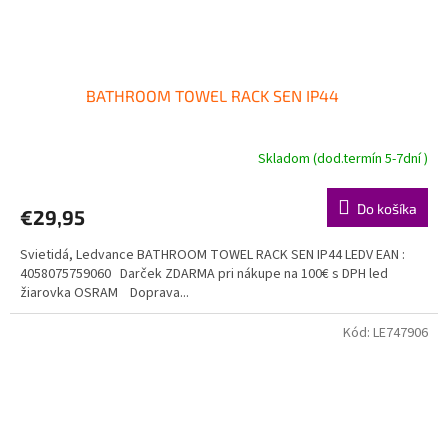
BATHROOM TOWEL RACK SEN IP44
Skladom (dod.termín 5-7dní )
Do košíka
€29,95
Svietidá, Ledvance BATHROOM TOWEL RACK SEN IP44 LEDV EAN :
4058075759060 Darček ZDARMA pri nákupe na 100€ s DPH led
žiarovka OSRAM Doprava...
Kód:
LE747906