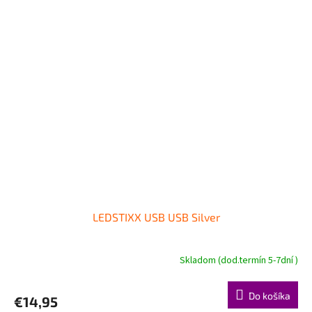
LEDSTIXX USB USB Silver
Skladom (dod.termín 5-7dní )
Do košíka
€14,95