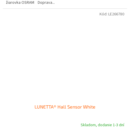
žiarovka OSRAM Doprava...
Kód:
LE266780
LUNETTA® Hall Sensor White
Skladom, dodanie 1-3 dní