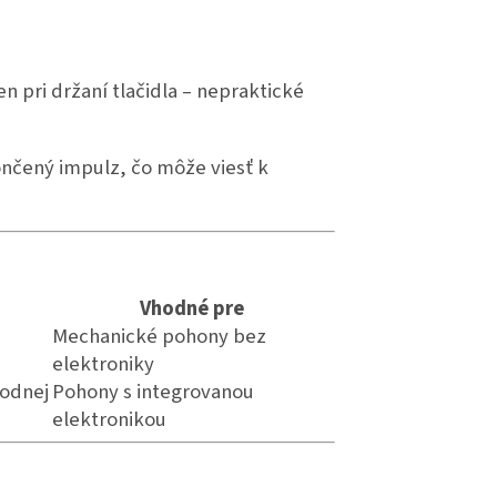
n pri držaní tlačidla – nepraktické
nčený impulz, čo môže viesť k
Vhodné pre
Mechanické pohony bez
elektroniky
vodnej
Pohony s integrovanou
elektronikou