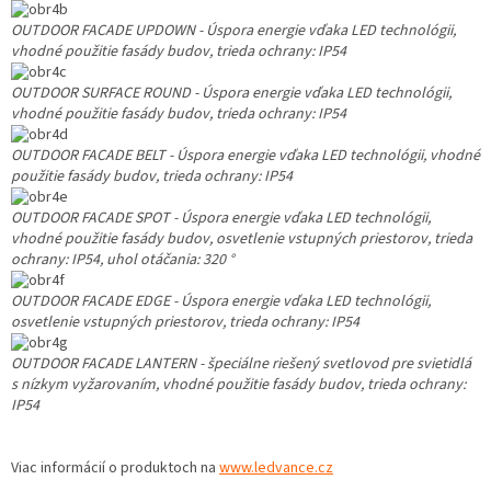
OUTDOOR FACADE UPDOWN - Úspora energie vďaka LED technológii,
vhodné použitie fasády budov, trieda ochrany: IP54
OUTDOOR SURFACE ROUND - Úspora energie vďaka LED technológii,
vhodné použitie fasády budov, trieda ochrany: IP54
OUTDOOR FACADE BELT - Úspora energie vďaka LED technológii, vhodné
použitie fasády budov, trieda ochrany: IP54
OUTDOOR FACADE SPOT - Úspora energie vďaka LED technológii,
vhodné použitie fasády budov, osvetlenie vstupných priestorov, trieda
ochrany: IP54, uhol otáčania: 320 °
OUTDOOR FACADE EDGE - Úspora energie vďaka LED technológii,
osvetlenie vstupných priestorov, trieda ochrany: IP54
OUTDOOR FACADE LANTERN - špeciálne riešený svetlovod pre svietidlá
s nízkym vyžarovaním, vhodné použitie fasády budov, trieda ochrany:
IP54
Viac informácií o produktoch na
www.ledvance.cz