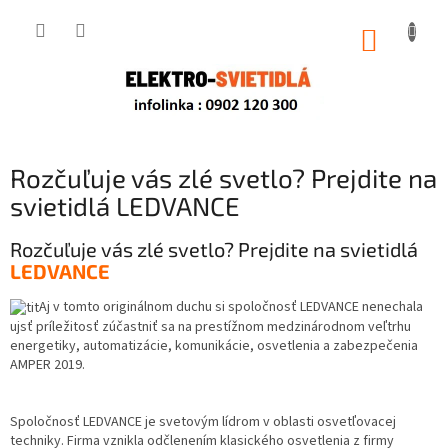
Prejsť
na
NÁKUP
obsah
KOŠÍK
Rozčuľuje vás zlé svetlo? Prejdite na
svietidlá LEDVANCE
Rozčuľuje vás zlé svetlo? Prejdite na svietidlá
LEDVANCE
Aj v tomto originálnom duchu si spoločnosť LEDVANCE nenechala
ujsť príležitosť zúčastniť sa na prestížnom medzinárodnom veľtrhu
energetiky, automatizácie, komunikácie, osvetlenia a zabezpečenia
AMPER 2019.
Spoločnosť LEDVANCE je svetovým lídrom v oblasti osvetľovacej
techniky. Firma vznikla odčlenením klasického osvetlenia z firmy