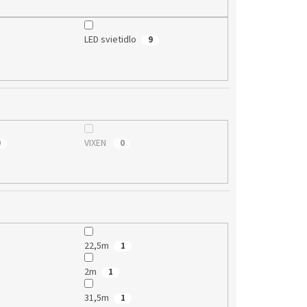
LED svietidlo
9
VIXEN
0
0
22,5m
1
2m
1
31,5m
1