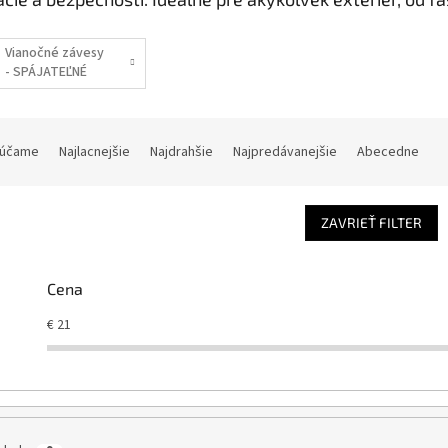
Vianočné závesy
- SPÁJATEĽNÉ
účame
Najlacnejšie
Najdrahšie
Najpredávanejšie
Abecedne
ZAVRIEŤ FILTER
Cena
€
21