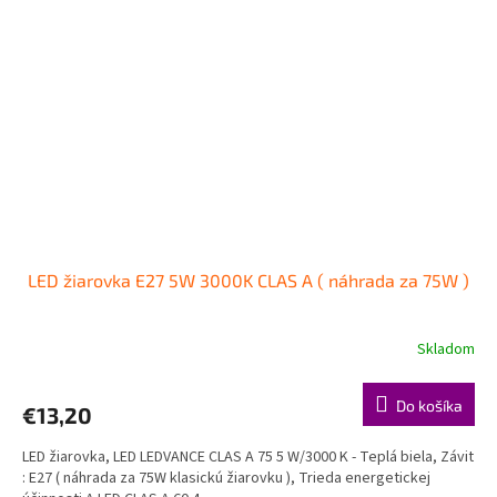
LED žiarovka E27 5W 3000K CLAS A ( náhrada za 75W )
Skladom
Do košíka
€13,20
LED žiarovka, LED LEDVANCE CLAS A 75 5 W/3000 K - Teplá biela, Závit
: E27 ( náhrada za 75W klasickú žiarovku ), Trieda energetickej