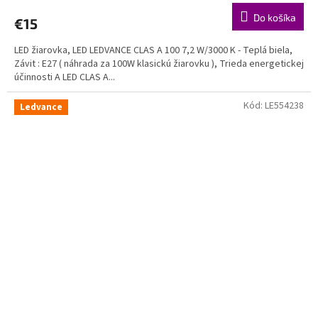
Do košíka
€15
LED žiarovka, LED LEDVANCE CLAS A 100 7,2 W/3000 K - Teplá biela,
Závit : E27 ( náhrada za 100W klasickú žiarovku ), Trieda energetickej
účinnosti A LED CLAS A...
Kód:
LE554238
Ledvance