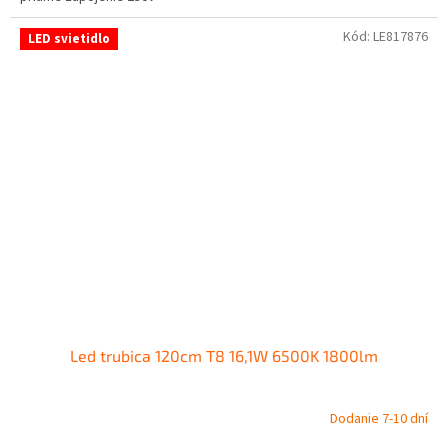
Kód:
LE817876
LED svietidlo
Led trubica 120cm T8 16,1W 6500K 1800lm
Dodanie 7-10 dní