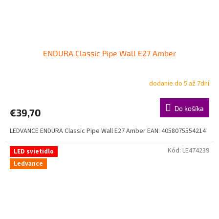
ENDURA Classic Pipe Wall E27 Amber
dodanie do 5 až 7dní
Do košíka
€39,70
LEDVANCE ENDURA Classic Pipe Wall E27 Amber EAN: 4058075554214
Kód:
LE474239
LED svietidlo
Ledvance