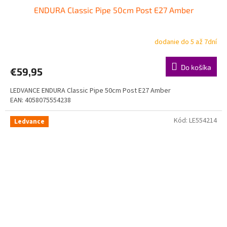
ENDURA Classic Pipe 50cm Post E27 Amber
dodanie do 5 až 7dní
Do košíka
€59,95
LEDVANCE ENDURA Classic Pipe 50cm Post E27 Amber
EAN: 4058075554238
Kód:
LE554214
Ledvance