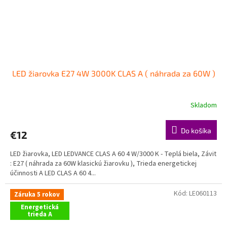
LED žiarovka E27 4W 3000K CLAS A ( náhrada za 60W )
Skladom
Do košíka
€12
LED žiarovka, LED LEDVANCE CLAS A 60 4 W/3000 K - Teplá biela, Závit
: E27 ( náhrada za 60W klasickú žiarovku ), Trieda energetickej
účinnosti A LED CLAS A 60 4...
Kód:
LE060113
Záruka 5 rokov
Energetická
trieda A