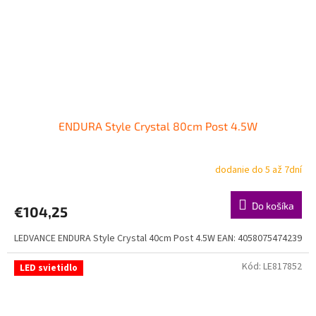
ENDURA Style Crystal 80cm Post 4.5W
dodanie do 5 až 7dní
Do košíka
€104,25
LEDVANCE ENDURA Style Crystal 40cm Post 4.5W EAN: 4058075474239
Kód:
LE817852
LED svietidlo