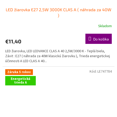
LED žiarovka E27 2,5W 3000K CLAS A ( náhrada za 40W
)
Skladom
Do košíka
€11,40
LED žiarovka, LED LEDVANCE CLAS A 40 2,5W/3000 K - Teplá biela,
Závit : E27 ( náhrada za 40W klasickú žiarovku ), Trieda energetickej
účinnosti A LED CLAS A 40...
Kód:
LE747784
Záruka 5 rokov
Energetická
trieda A