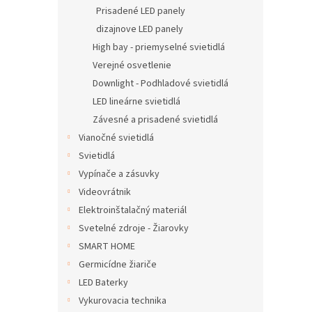
Prisadené LED panely
dizajnove LED panely
High bay - priemyselné svietidlá
Verejné osvetlenie
Downlight - Podhladové svietidlá
LED lineárne svietidlá
Závesné a prisadené svietidlá
Vianočné svietidlá
Svietidlá
Vypínače a zásuvky
Videovrátnik
Elektroinštalačný materiál
Svetelné zdroje - Žiarovky
SMART HOME
Germicídne žiariče
LED Baterky
Vykurovacia technika