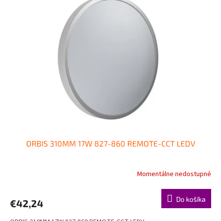
ORBIS 310MM 17W 827-860 REMOTE-CCT LEDV
Momentálne nedostupné
Do košíka
€42,24