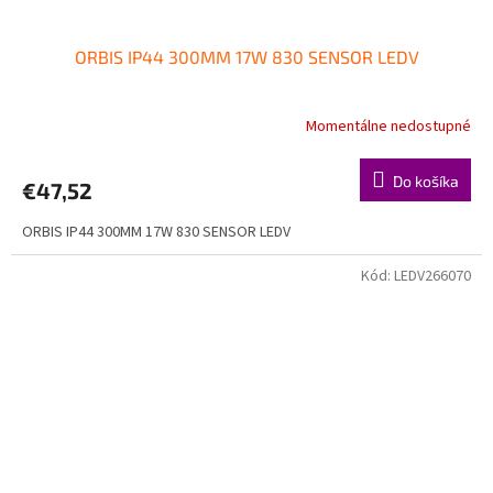
ORBIS IP44 300MM 17W 830 SENSOR LEDV
Momentálne nedostupné
Do košíka
€47,52
ORBIS IP44 300MM 17W 830 SENSOR LEDV
Kód:
LEDV266070