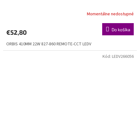
Momentálne nedostupné
Do košíka
€52,80
ORBIS 410MM 22W 827-860 REMOTE-CCT LEDV
Kód:
LEDV266056