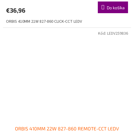
Do košíka
€36,96
ORBIS 410MM 21W 827-860 CLICK-CCT LEDV
Kód:
LEDV259836
ORBIS 410MM 22W 827-860 REMOTE-CCT LEDV