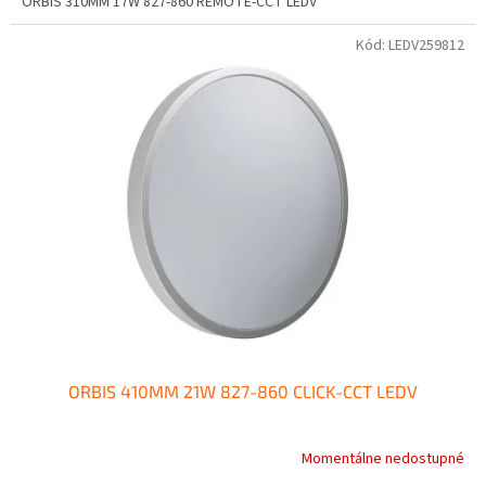
ORBIS 310MM 17W 827-860 REMOTE-CCT LEDV
Kód:
LEDV259812
ORBIS 410MM 21W 827-860 CLICK-CCT LEDV
Momentálne nedostupné