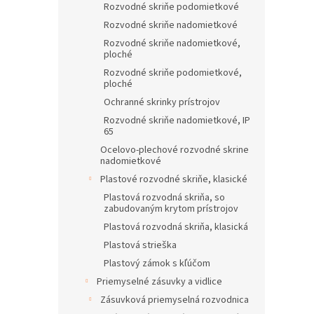
Rozvodné skriňe podomietkové
Rozvodné skriňe nadomietkové
Rozvodné skriňe nadomietkové,
ploché
Rozvodné skriňe podomietkové,
ploché
Ochranné skrinky prístrojov
Rozvodné skriňe nadomietkové, IP
65
Ocelovo-plechové rozvodné skrine
nadomietkové
Plastové rozvodné skriňe, klasické
Plastová rozvodná skriňa, so
zabudovaným krytom prístrojov
Plastová rozvodná skriňa, klasická
Plastová strieška
Plastový zámok s kľúčom
Priemyselné zásuvky a vidlice
Zásuvková priemyselná rozvodnica