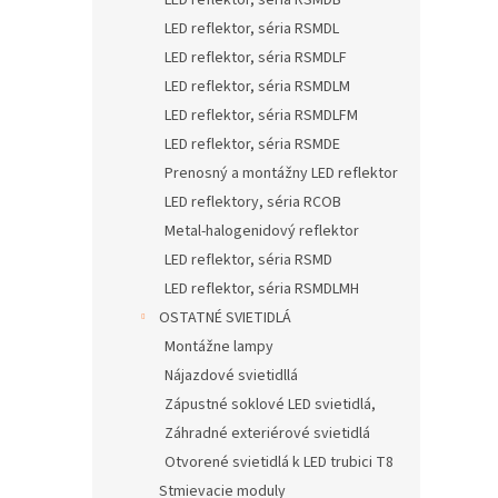
LED reflektor, séria RSMDB
LED reflektor, séria RSMDL
LED reflektor, séria RSMDLF
LED reflektor, séria RSMDLM
LED reflektor, séria RSMDLFM
LED reflektor, séria RSMDE
Prenosný a montážny LED reflektor
LED reflektory, séria RCOB
Metal-halogenidový reflektor
LED reflektor, séria RSMD
LED reflektor, séria RSMDLMH
OSTATNÉ SVIETIDLÁ
Montážne lampy
Nájazdové svietidllá
Zápustné soklové LED svietidlá,
Záhradné exteriérové svietidlá
Otvorené svietidlá k LED trubici T8
Stmievacie moduly