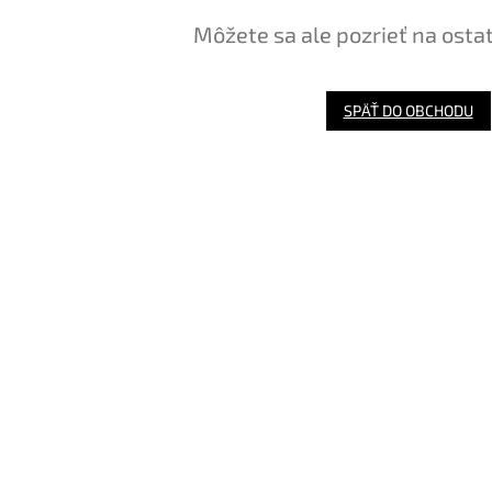
Môžete sa ale pozrieť na osta
SPÄŤ DO OBCHODU