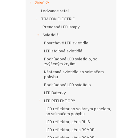
ZNAČKY
Ledvance retail
TRACON ELECTRIC
Prenosné LED lampy
Svietidlá
Povrchové LED svietidlo
LED stolové svietidlá
Podhľadové LED svietidlo, so
zvýšeným krytím
Nástenné svietidlo so snímačom
pohybu
Podhľadové LED svietidlo
LED Baterky
LED REFLEKTORY
LED reflektor so solárnym panelom,
so snímačom pohybu
LED reflektor, séria RHIS
LED reflektor, séria RSMDP