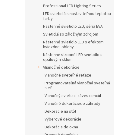
Professional LED Lighting Series
LED svietidlá s nastaviteľnou teplotou
farby
Nástenné svietidlo LED, séria EVA
Svietidlá so záložným zdrojom
Nástenné svietidlo LED s efektom
hviezdnej oblohy
Nástenné stropné LED svietidlo s
opálovým sklom
VIianočné dekorácie
Vianočné sveteľné reťaze
Programovateľná vianočná sveteľná
sieť
Vianočný svietiaci záves cencúľ
Vianočné dekoráciedo záhrady
Dekorácie na stôl
Výberové dekorácie
Dekorácia do okna