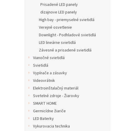
Prisadené LED panely
dizajnove LED panely
High bay - priemyselné svietidlá
Verejné osvetlenie
Downlight - Podhladové svietidlá
LED lineárne svietidlá
Závesné a prisadené svietidlá
Vianočné svietidlá
Svietidlá
Vypínače a zásuvky
Videovrátnik
Elektroinštalačný materiál
Svetelné zdroje - Žiarovky
SMART HOME
Germicídne žiariče
LED Baterky
Vykurovacia technika