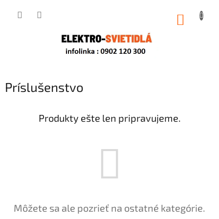
Prejsť
na
NÁKUP
obsah
KOŠÍK
Príslušenstvo
Produkty ešte len pripravujeme.
Môžete sa ale pozrieť na ostatné kategórie.